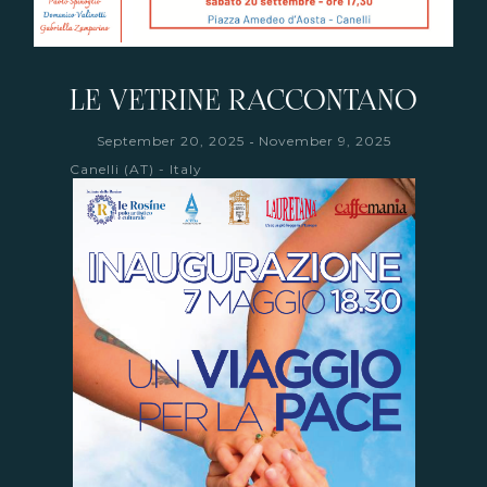
LE VETRINE RACCONTANO
-
September 20, 2025
November 9, 2025
Canelli (AT) - Italy