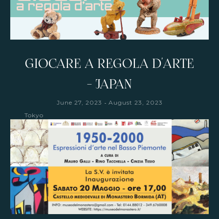
GIOCARE A REGOLA D'ARTE
- JAPAN
-
June 27, 2023
August 23, 2023
Tokyo