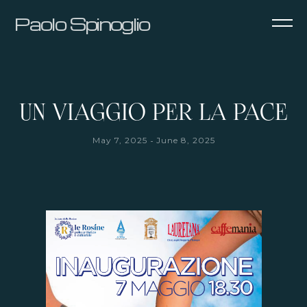
Paolo Spinoglio
UN VIAGGIO PER LA PACE
-
May 7, 2025
June 8, 2025