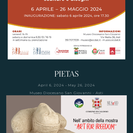
PIETAS
-
April 6, 2024
May 26, 2024
Museo Diocesano San Giovanni - Asti