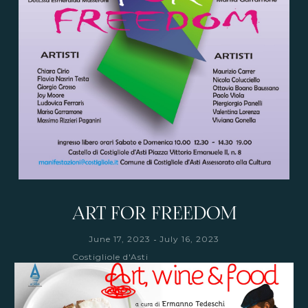
ART FOR FREEDOM
-
June 17, 2023
July 16, 2023
Costigliole d'Asti