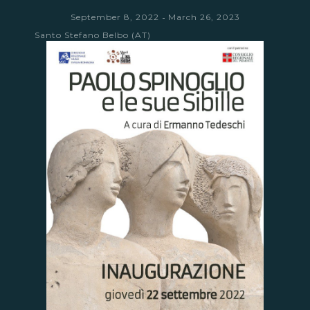
-
September 8, 2022
March 26, 2023
Santo Stefano Belbo (AT)