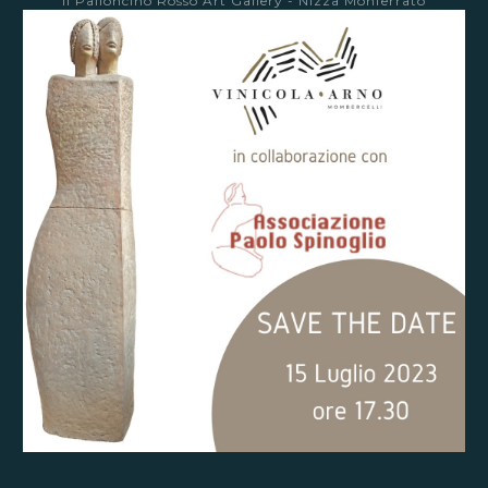
Il Palloncino Rosso Art Gallery - Nizza Monferrato