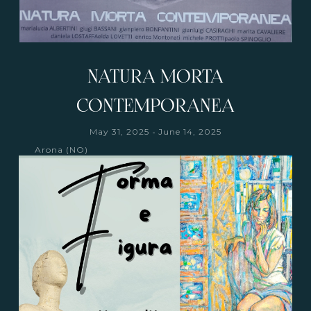
NATURA MORTA
CONTEMPORANEA
-
May 31, 2025
June 14, 2025
Arona (NO)