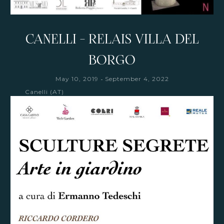
CANELLI - RELAIS VILLA DEL
BORGO
-
May 10, 2019
September 4, 2022
Canelli (AT)