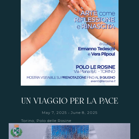
UN VIAGGIO PER LA PACE
-
May 7, 2025
June 8, 2025
Torino, Polo delle Rosine