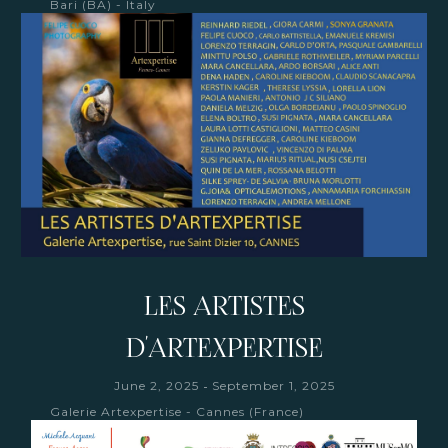
Bari (BA) - Italy
LES ARTISTES
D'ARTEXPERTISE
-
June 2, 2025
September 1, 2025
Galerie Artexpertise - Cannes (France)