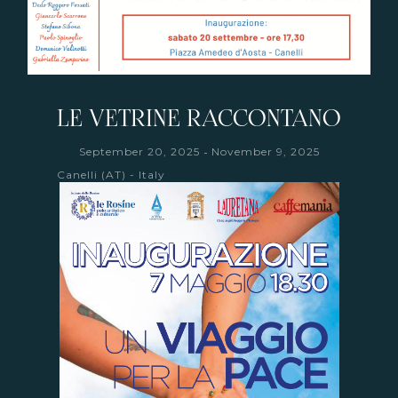
LE VETRINE RACCONTANO
-
September 20, 2025
November 9, 2025
Canelli (AT) - Italy