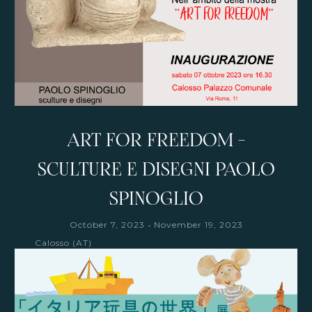
ART FOR FREEDOM -
SCULTURE E DISEGNI PAOLO
SPINOGLIO
-
October 7, 2023
November 19, 2023
Calosso (AT)