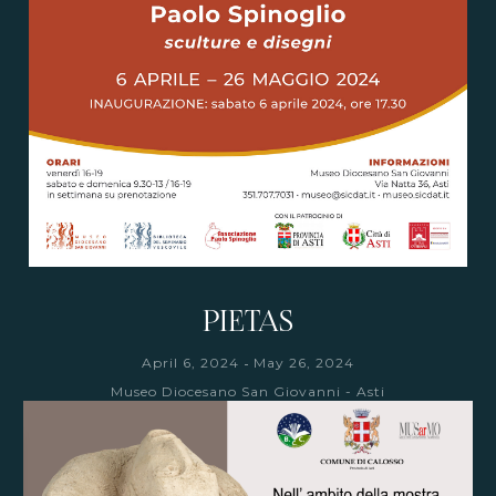
PIETAS
-
April 6, 2024
May 26, 2024
Museo Diocesano San Giovanni - Asti