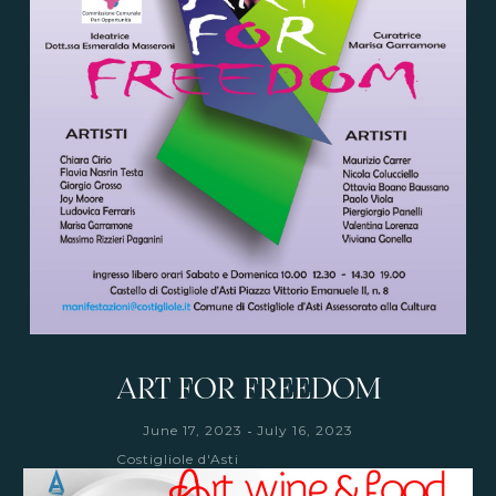
ART FOR FREEDOM
-
June 17, 2023
July 16, 2023
Costigliole d'Asti