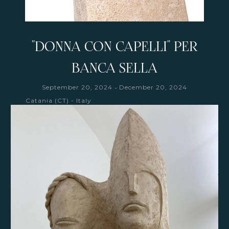
"DONNA CON CAPELLI" PER
BANCA SELLA
-
September 20, 2024
December 20, 2024
Catania (CT) - Italy