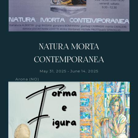
NATURA MORTA
CONTEMPORANEA
-
May 31, 2025
June 14, 2025
Arona (NO)