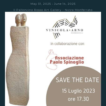
-
May 31, 2025
June 14, 2025
Il Palloncino Rosso Art Gallery - Nizza Monferrato